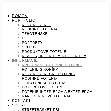
DOMOV
PORTFOLIO
NOVORODENCI
RODINNÉ FOTENIA
TEHOTENSKÉ
DETI
PORTRÉTY
SVADBY
PRODUKTOVÉ FOTENIE
REALITY, INTERIÉRY A EXTERIÉRY
INFORMACIE
KROJOVANÉ RODINNÉ FOTENIA
FOTENIE S KONÍKMI
NOVORODENECKÉ FOTENIA
RODINNÉ FOTENIA
TEHOTENSKÉ FOTENIA
PORTRÉTOVÉ FOTENIE
FOTENIE INTERIÉROV A EXTERIÉROV
NARODENINOVÉ FOTENIA
KONTAKT
ŠPORT
STREETBASKET RBK