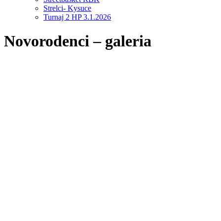
Strelci- Kysuce
Turnaj 2 HP 3.1.2026
Novorodenci – galeria